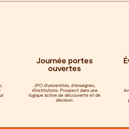
Journée portes
É
ouvertes
m,
JPO d'universités, d'enseignes,
-
d'institutions. Prospect dans une
év
ur
logique active de découverte et de
décision.