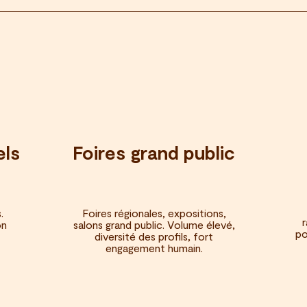
els
Foires grand public
.
Foires régionales, expositions,
on
salons grand public. Volume élevé,
po
diversité des profils, fort
engagement humain.