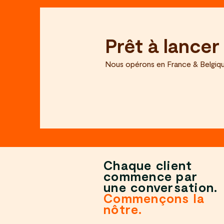
Prêt à lance
Nous opérons en France & Belgiqu
Chaque client
commence par
une conversation.
Commençons la
nôtre.