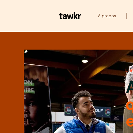
À propos
L'
e