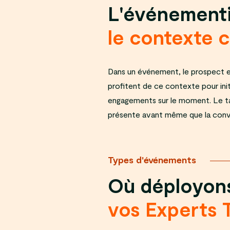
L'événementi
le contexte 
Dans un événement, le prospect est
profitent de ce contexte pour init
engagements sur le moment. Le tau
présente avant même que la con
Types d'événements
Où déployon
vos Experts 