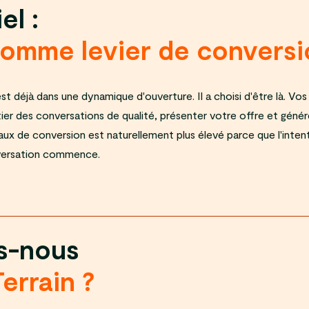
el :
comme levier de conversi
 déjà dans une dynamique d'ouverture. Il a choisi d'être là. Vos
ier des conversations de qualité, présenter votre offre et génér
x de conversion est naturellement plus élevé parce que l'intent
versation commence.
s-nous
Terrain ?