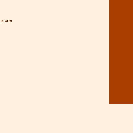
ns une