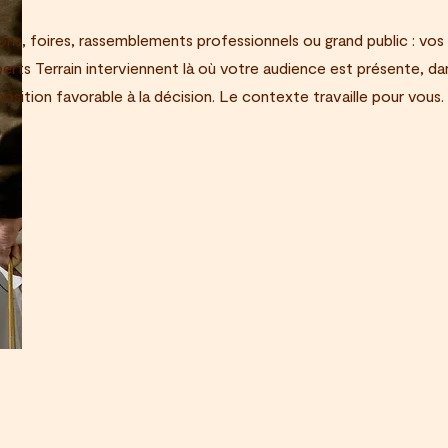
ons, foires, rassemblements professionnels ou grand public : vos
erts Terrain interviennent là où votre audience est présente, da
position favorable à la décision. Le contexte travaille pour vous.