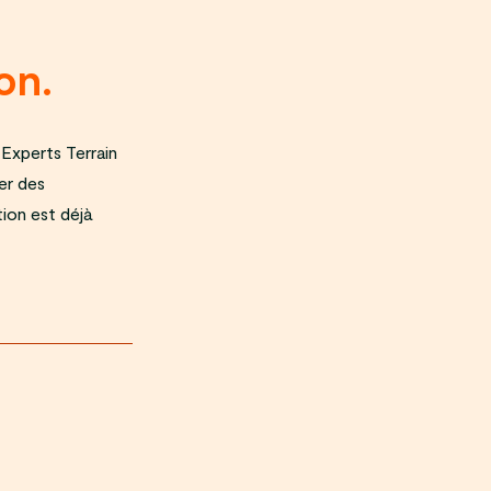
on.
 Experts Terrain
er des
ion est déjà