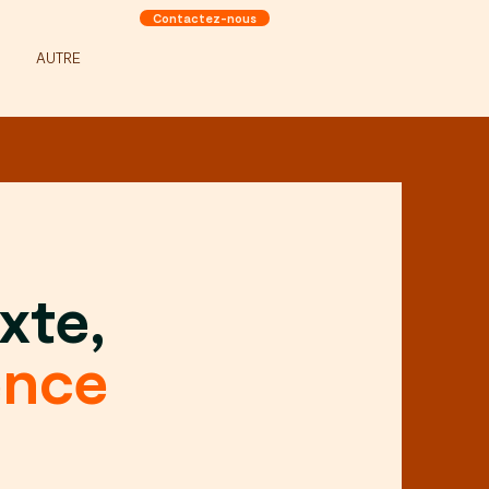
Contactez-nous
AUTRE
xte,
ence