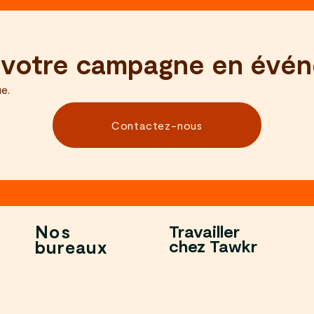
r votre campagne en évén
e.
Contactez-nous
Nos
Travailler
chez Tawkr
bureaux