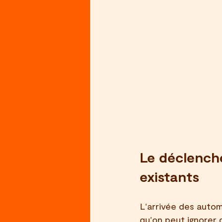
Le déclenche
existants
L'arrivée des autom
qu'on peut ignorer