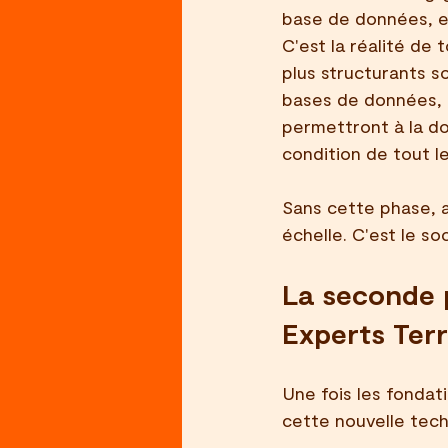
base de données, etc
C'est la réalité de
plus structurants s
bases de données, m
permettront à la do
condition de tout le
Sans cette phase, a
échelle. C'est le so
La seconde p
Experts Terr
Une fois les fondat
cette nouvelle tech