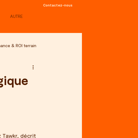
Contactez-nous
AUTRE
ance & ROI terrain
gique
Tawkr, décrit 