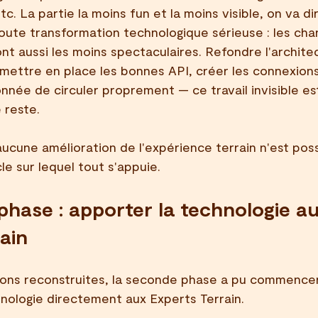
. La partie la moins fun et la moins visible, on va dir
 toute transformation technologique sérieuse : les ch
ont aussi les moins spectaculaires. Refondre l'archite
ettre en place les bonnes API, créer les connexions
nnée de circuler proprement — ce travail invisible est
 reste.
ucune amélioration de l'expérience terrain n'est poss
cle sur lequel tout s'appuie.
hase : apporter la technologie au
ain
ions reconstruites, la seconde phase a pu commencer
nologie directement aux Experts Terrain.