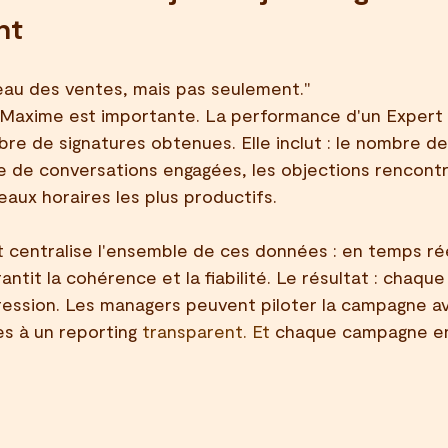
nt
eau des ventes, mais pas seulement."
 Maxime est importante. La performance d'un Expert T
e de signatures obtenues. Elle inclut : le nombre de
 de conversations engagées, les objections rencontr
eaux horaires les plus productifs.
 centralise l'ensemble de ces données : en temps rée
rantit la cohérence et la fiabilité. Le résultat : chaqu
ression. Les managers peuvent piloter la campagne av
ès à un reporting
 transparent.
 Et
chaque campagne enr