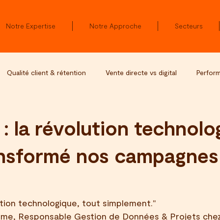
Notre Expertise
Notre Approche
Secteurs
Qualité client & rétention
Vente directe vs digital
Perform
kr - Nos actualités
 : la révolution technolo
ansformé nos campagnes
lution technologique, tout simplement."
xime, Responsable Gestion de Données & Projets chez 