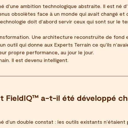
né d'une ambition technologique abstraite. Il est né 
venus obsolètes face à un monde qui avait changé et 
technologie doit d'abord servir ceux qui sont sur le ter
nsformation. Une architecture reconstruite de fond e
n outil qui donne aux Experts Terrain ce qu'ils n'avai
 leur propre performance, au jour le jour.
ain. Il est devenu intelligent.
FieldIQ™ a-t-il été développé ch
é d'un double constat : les outils existants n'étaient