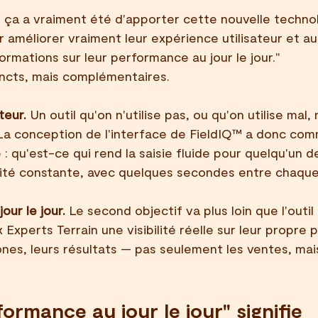
 ça a vraiment été d'apporter cette nouvelle technol
 améliorer vraiment leur expérience utilisateur et auss
ormations sur leur performance au jour le jour."
incts, mais complémentaires.
teur.
 Un outil qu'on n'utilise pas, ou qu'on utilise mal,
 La conception de l'interface de FieldIQ™ a donc co
 : qu'est-ce qui rend la saisie fluide pour quelqu'un 
lité constante, avec quelques secondes entre chaque 
our le jour.
 Le second objectif va plus loin que l'outil 
 Experts Terrain une visibilité réelle sur leur propre
zones, leurs résultats — pas seulement les ventes, mai
ormance au jour le jour" signifie 