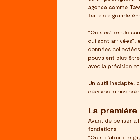
agence comme Tawkr
terrain à grande éc
"On s'est rendu com
qui sont arrivées", 
données collectées 
pouvaient plus être
avec la précision et
Un outil inadapté, 
décision moins préc
La première 
Avant de penser à l'
fondations.
"On a d'abord enga