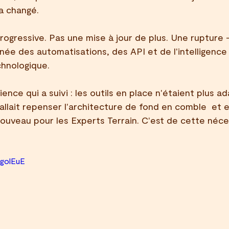
a changé. 
rogressive. Pas une mise à jour de plus. Une rupture
anée des automatisations, des API et de l'intelligence a
chnologique.
ience qui a suivi : les outils en place n'étaient plus a
llait repenser l'architecture de fond en comble  et en
uveau pour les Experts Terrain. C'est de cette néces
IgolEuE