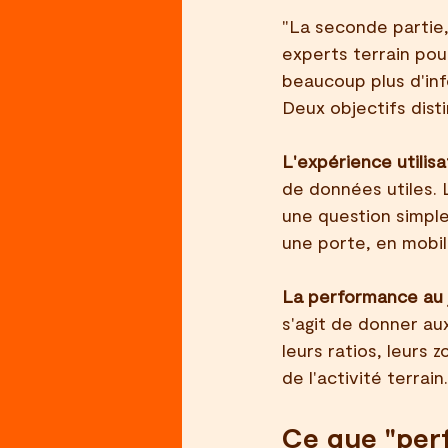
"La seconde partie,
experts terrain pour
beaucoup plus d'inf
Deux objectifs dist
L'expérience utilisa
de données utiles.
une question simple
une porte, en mobi
La performance au j
s'agit de donner aux
leurs ratios, leurs 
de l'activité terrain.
Ce que "perf