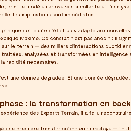
, dont le modèle repose sur la collecte et l'analyse
helle, les implications sont immédiates.
pte que notre site n'était plus adapté aux nouvelles
explique Maxime. Ce constat n'est pas anodin : il signif
sur le terrain — des milliers d'interactions quotidien
 traitées, analysées et transformées en intelligence 
 la rapidité nécessaires.
c'est une donnée dégradée. Et une donnée dégradée, 
ise.
phase : la transformation en bac
expérience des Experts Terrain, il a fallu reconstruire
gé une première transformation en backstage — tout 