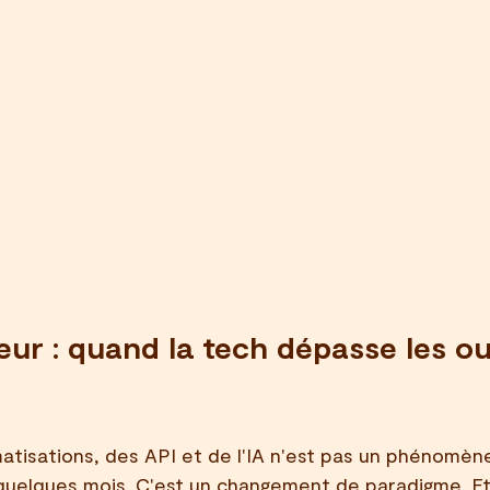
ur : quand la tech dépasse les out
atisations, des API et de l'IA n'est pas un phénomène
 quelques mois. C'est un changement de paradigme. Et